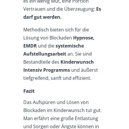
es ein wenig Mut, eine Portion
Vertrauen und die Überzeugung:
Es
darf gut werden.
Methodisch bieten sich für die
Lösung von Blockaden
Hypnose,
EMDR
und die
systemische
Aufstellungsarbeit
an. Sie sind
Bestandteile des
Kinderwunsch
Intensiv Programms
und äußerst
tiefgreifend, sanft und effizient.
Fazit
Das Aufspüren und Lösen von
Blockaden im Kinderwunsch tut gut.
Man erfährt eine große Entlastung
und Sorgen oder Ängste können in