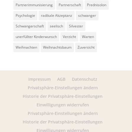
Partnerimmunisierung
Partnerschaft
Prednisolon
Psychologie
radikale Akzeptanz
schwanger
Schwangerschaft
seelisch
Silvester
unerfüllter Kinderwunsch
Verzicht
Warten
Weihnachten
Weihnachtsbaum
Zuversicht
Impressum
AGB
Datenschutz
Privatsphäre-Einstellungen ändern
Historie der Privatsphäre-Einstellungen
Einwilligungen widerrufen
Privatsphäre-Einstellungen ändern
Historie der Privatsphäre-Einstellungen
Einwilligungen widerrufen