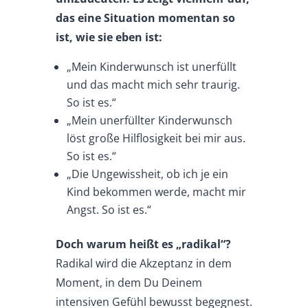
das eine Situation momentan so
ist, wie sie eben ist:
„Mein Kinderwunsch ist unerfüllt
und das macht mich sehr traurig.
So ist es.“
„Mein unerfüllter Kinderwunsch
löst große Hilflosigkeit bei mir aus.
So ist es.“
„Die Ungewissheit, ob ich je ein
Kind bekommen werde, macht mir
Angst. So ist es.“
Doch warum heißt es „radikal“?
Radikal wird die Akzeptanz in dem
Moment, in dem Du Deinem
intensiven Gefühl bewusst begegnest.