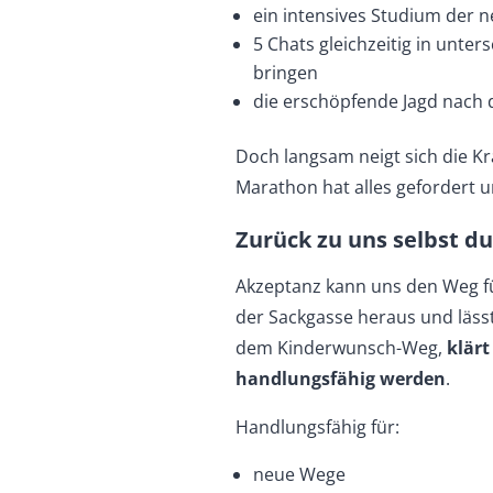
ein intensives Studium der
5 Chats gleichzeitig in unter
bringen
die erschöpfende Jagd nach
Doch langsam neigt sich die K
Marathon hat alles gefordert u
Zurück zu uns selbst d
Akzeptanz kann uns den Weg für
der Sackgasse heraus und lässt
dem Kinderwunsch-Weg,
klärt
handlungsfähig
werden
.
Handlungsfähig für:
neue Wege