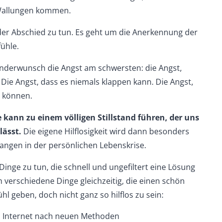
 Wallungen kommen.
der Abschied zu tun. Es geht um die Anerkennung der
fühle.
Kinderwunsch die Angst am schwersten: die Angst,
Die Angst, dass es niemals klappen kann. Die Angst,
u können.
 kann zu einem völligen Stillstand führen, der uns
lässt.
Die eigene Hilflosigkeit wird dann besonders
fangen in der persönlichen Lebenskrise.
 Dinge zu tun, die schnell und ungefiltert eine Lösung
 verschiedene Dinge gleichzeitig, die einen schön
l geben, doch nicht ganz so hilflos zu sein:
m Internet nach neuen Methoden