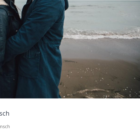
nsch
unsch