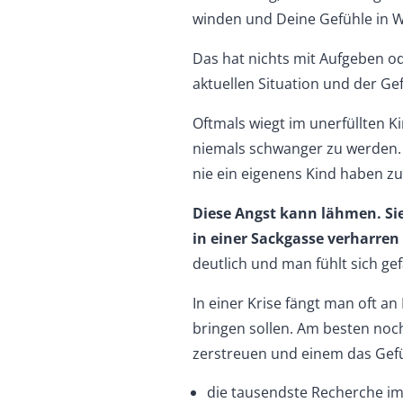
winden und Deine Gefühle in
Das hat nichts mit Aufgeben o
aktuellen Situation und der Ge
Oftmals wiegt im unerfüllten 
niemals schwanger zu werden. 
nie ein eigenens Kind haben z
Diese Angst kann lähmen. Sie
in einer Sackgasse verharren 
deutlich und man fühlt sich ge
In einer Krise fängt man oft an
bringen sollen. Am besten noch
zerstreuen und einem das Gefüh
die tausendste Recherche i