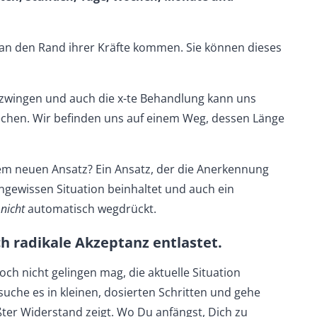
 an den Rand ihrer Kräfte kommen. Sie können dieses
eizwingen und auch die x-te Behandlung kann uns
chen. Wir befinden uns auf einem Weg, dessen Länge
em neuen Ansatz? Ein Ansatz, der die Anerkennung
ngewissen Situation beinhaltet und auch ein
l
nicht
automatisch wegdrückt.
ch radikale Akzeptanz entlastet.
h nicht gelingen mag, die aktuelle Situation
suche es in kleinen, dosierten Schritten und gehe
ßter Widerstand zeigt. Wo Du anfängst, Dich zu