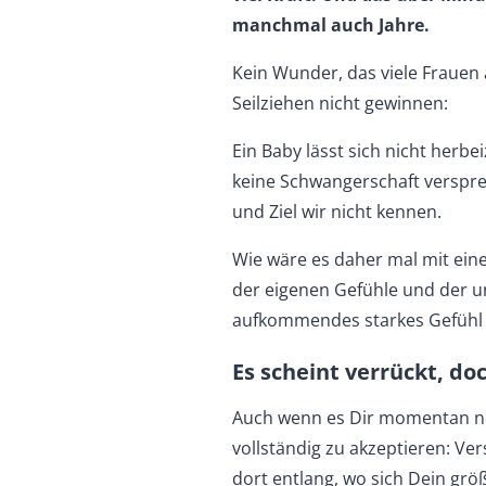
manchmal auch Jahre.
Kein Wunder, das viele Frauen
Seilziehen nicht gewinnen:
Ein Baby lässt sich nicht herb
keine Schwangerschaft verspre
und Ziel wir nicht kennen.
Wie wäre es daher mal mit ein
der eigenen Gefühle und der u
aufkommendes starkes Gefüh
Es scheint verrückt, do
Auch wenn es Dir momentan noc
vollständig zu akzeptieren: Ver
dort entlang, wo sich Dein grö