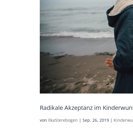
Radikale Akzeptanz im Kinderwu
von
IlkaSterebogen
|
Sep. 26, 2019
|
Kinderw