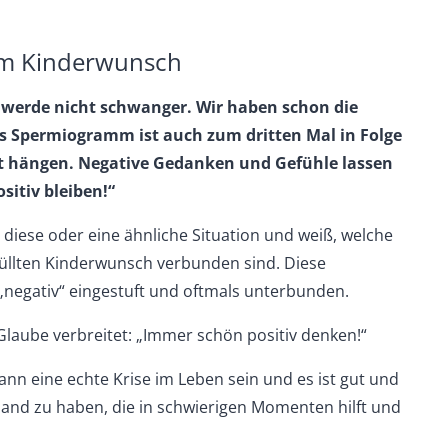
im Kinderwunsch
ch werde nicht schwanger. Wir haben schon die
as Spermiogramm ist auch zum dritten Mal in Folge
cht hängen. Negative Gedanken und Gefühle lassen
sitiv bleiben!“
 diese oder eine ähnliche Situation und weiß, welche
üllten Kinderwunsch verbunden sind. Diese
„negativ“ eingestuft und oftmals unterbunden.
Glaube verbreitet: „Immer schön positiv denken!“
ann eine echte Krise im Leben sein und es ist gut und
Hand zu haben, die in schwierigen Momenten hilft und