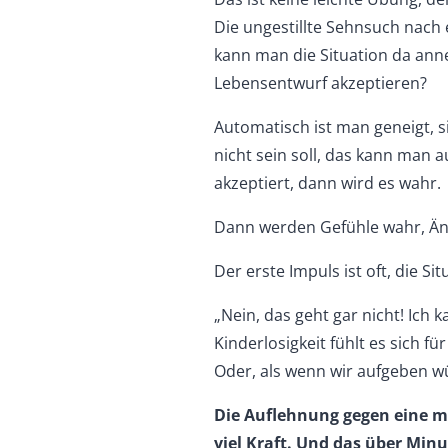
Die ungestillte Sehnsuch nach
kann man die Situation da an
Lebensentwurf akzeptieren?
Automatisch ist man geneigt, 
nicht sein soll, das kann man
akzeptiert, dann wird es wahr.
Dann werden Gefühle wahr, Ängs
Der erste Impuls ist oft, die Si
„Nein, das geht gar nicht! Ich 
Kinderlosigkeit fühlt es sich f
Oder, als wenn wir aufgeben 
Die Auflehnung gegen eine 
viel Kraft. Und das über Mi