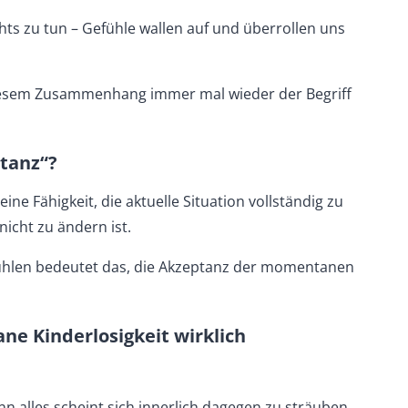
chts zu tun – Gefühle wallen auf und überrollen uns
diesem Zusammenhang immer mal wieder der Begriff
ptanz“?
ine Fähigkeit, die aktuelle Situation vollständig zu
icht zu ändern ist.
hlen bedeutet das, die Akzeptanz der momentanen
e Kinderlosigkeit wirklich
nn alles scheint sich innerlich dagegen zu sträuben.