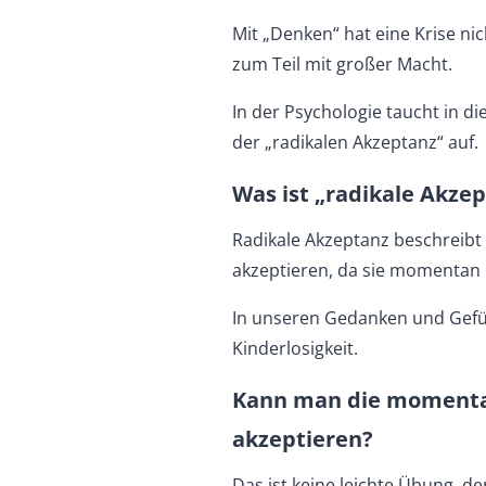
Mit „Denken“ hat eine Krise ni
zum Teil mit großer Macht.
In der Psychologie taucht in 
der „radikalen Akzeptanz“ auf.
Was ist „radikale Akze
Radikale Akzeptanz beschreibt e
akzeptieren, da sie momentan n
In unseren Gedanken und Gefü
Kinderlosigkeit.
Kann man die momentan
akzeptieren?
Das ist keine leichte Übung, de