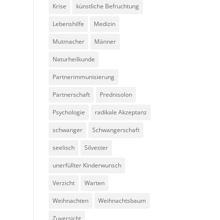
Krise
künstliche Befruchtung
Lebenshilfe
Medizin
Mutmacher
Männer
Naturheilkunde
Partnerimmunisierung
Partnerschaft
Prednisolon
Psychologie
radikale Akzeptanz
schwanger
Schwangerschaft
seelisch
Silvester
unerfüllter Kinderwunsch
Verzicht
Warten
Weihnachten
Weihnachtsbaum
Zuversicht