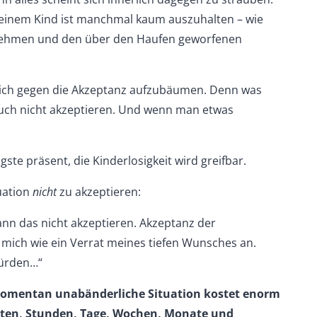
 einem Kind ist manchmal kaum auszuhalten – wie
nehmen und den über den Haufen geworfenen
sich gegen die Akzeptanz aufzubäumen. Denn was
 auch nicht akzeptieren. Und wenn man etwas
te präsent, die Kinderlosigkeit wird greifbar.
tuation
nicht
zu akzeptieren:
kann das nicht akzeptieren. Akzeptanz der
ür mich wie ein Verrat meines tiefen Wunsches an.
würden…“
momentan unabänderliche Situation kostet enorm
nuten, Stunden, Tage, Wochen, Monate und