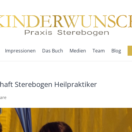
Impressionen
Das Buch
Medien
Team
Blog
aft Sterebogen Heilpraktiker
are