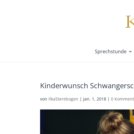
Sprechstunde
Kinderwunsch Schwangersch
von
IlkaSterebogen
|
Jan. 1, 2018
|
0 Komment