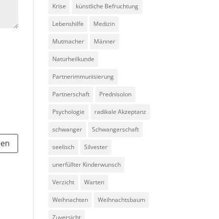
Krise
künstliche Befruchtung
Lebenshilfe
Medizin
Mutmacher
Männer
Naturheilkunde
Partnerimmunisierung
Partnerschaft
Prednisolon
Psychologie
radikale Akzeptanz
schwanger
Schwangerschaft
seelisch
Silvester
unerfüllter Kinderwunsch
Verzicht
Warten
Weihnachten
Weihnachtsbaum
Zuversicht