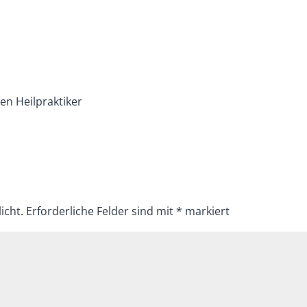
n Heilpraktiker
icht.
Erforderliche Felder sind mit
*
markiert