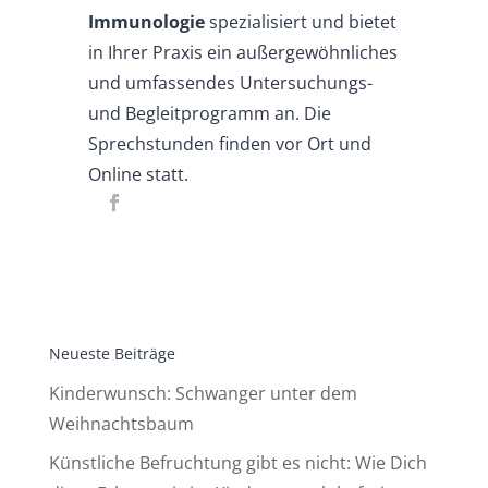
Immunologie
spezialisiert und bietet
in Ihrer Praxis ein außergewöhnliches
und umfassendes Untersuchungs-
und Begleitprogramm an. Die
Sprechstunden finden vor Ort und
Online statt.
Neueste Beiträge
Kinderwunsch: Schwanger unter dem
Weihnachtsbaum
Künstliche Befruchtung gibt es nicht: Wie Dich