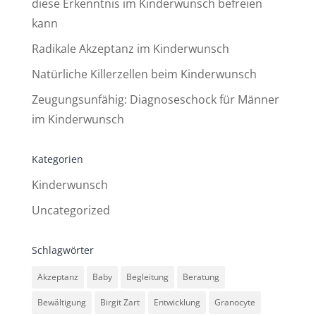
diese Erkenntnis im Kinderwunsch befreien
kann
Radikale Akzeptanz im Kinderwunsch
Natürliche Killerzellen beim Kinderwunsch
Zeugungsunfähig: Diagnoseschock für Männer
im Kinderwunsch
Kategorien
Kinderwunsch
Uncategorized
Schlagwörter
Akzeptanz
Baby
Begleitung
Beratung
Bewältigung
Birgit Zart
Entwicklung
Granocyte